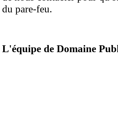
du pare-feu.
L'équipe de Domaine Publ